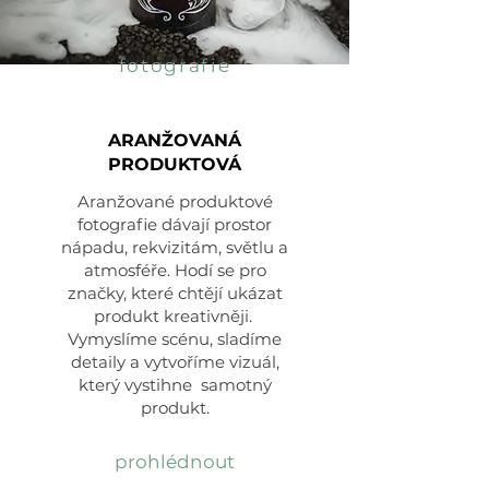
fotografie
ARANŽOVANÁ
PRODUKTOVÁ
Aranžované produktové
fotografie dávají prostor
nápadu, rekvizitám, světlu a
atmosféře. Hodí se pro
značky, které chtějí ukázat
produkt kreativněji.
Vymyslíme scénu, sladíme
detaily a vytvoříme vizuál,
který vystihne samotný
produkt.
prohlédnout