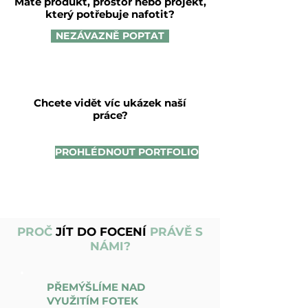
Máte produkt, prostor nebo projekt,
který potřebuje nafotit?
NEZÁVAZNĚ POPTAT
Chcete vidět víc ukázek naší
práce?
PROHLÉDNOUT PORTFOLIO
PROČ
JÍT DO FOCENÍ
PRÁVĚ S
NÁMI?
PŘEMÝŠLÍME NAD
VYUŽITÍM FOTEK