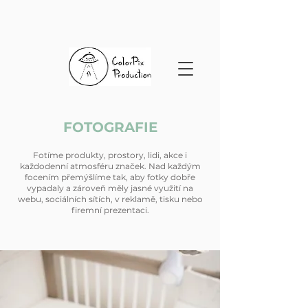
FOTOGRAFIE
Fotíme produkty, prostory, lidi, akce i
každodenní atmosféru značek. Nad každým
focením přemýšlíme tak, aby fotky dobře
vypadaly a zároveň měly jasné využití na
webu, sociálních sítích, v reklamě, tisku nebo
firemní prezentaci.