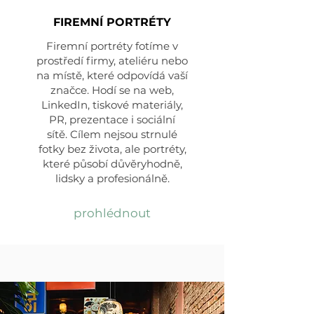
FIREMNÍ PORTRÉTY
Firemní portréty fotíme v
prostředí firmy, ateliéru nebo
na místě, které odpovídá vaší
značce. Hodí se na web,
LinkedIn, tiskové materiály,
PR, prezentace i sociální
sítě.
Cílem nejsou strnulé
fotky bez života, ale portréty,
které působí důvěryhodně,
lidsky a profesionálně.
prohlédnout