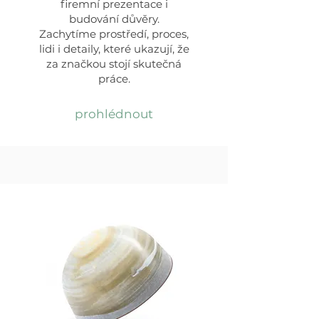
firemní prezentace i
budování důvěry.
Zachytíme prostředí, proces,
lidi i detaily, které ukazují, že
za značkou stojí skutečná
práce.
prohlédnout