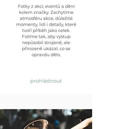
Fotky z akcí, eventů a dění
kolem značky.
Zachytíme
atmosféru akce, důležité
momenty, lidi i detaily, které
tvoří příběh jako celek.
Fotíme tak, aby výstup
nepůsobil strojeně, ale
přirozeně ukázal, co se
opravdu dělo.
prohlédnout