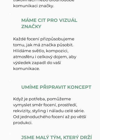
komunikaci značky.
MÁME CIT PRO VIZUÁL
ZNAČKY
Každé focení přizpůsobujeme
tomu, jak má značka působit.
Hlídáme světlo, kompozici,
atmosféru i celkový dojem, aby
výsledek zapadl do vaší
komunikace.
UMÍME PŘIPRAVIT KONCEPT
Když je potřeba, pomůžeme
vymyslet směr focení, prostředí,
rekvizity, styling i náladu celé série.
Od jednoduchého focení až po větší
produkci.
JSME MALÝ TÝM, KTERÝ DRŽÍ