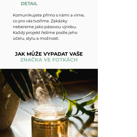
DETAIL
Komunikujete přímo s námi a víme,
co pro vás tvoříme. Zakázky
nebereme jako pásovou výrobu.
Každý projekt řešíme podle jeho
účelu, stylu a možností.
JAK MŮŽE VYPADAT VAŠE
ZNAČKA VE FOTKÁCH