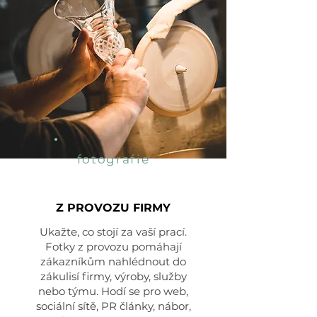
fotografie
Z PROVOZU FIRMY
Ukažte, co stojí za vaší prací.
Fotky z provozu pomáhají
zákazníkům nahlédnout do
zákulisí firmy, výroby, služby
nebo týmu. Hodí se pro web,
sociální sítě, PR články, nábor,