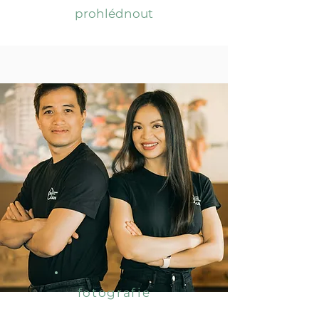
prohlédnout
fotografie